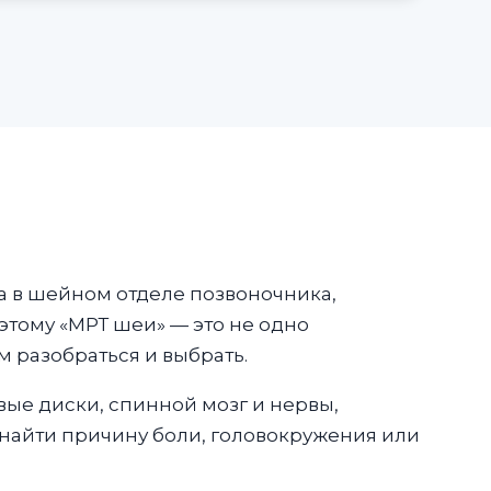
а в шейном отделе позвоночника,
этому «МРТ шеи» — это не одно
м разобраться и выбрать.
ые диски, спинной мозг и нервы,
 найти причину боли, головокружения или