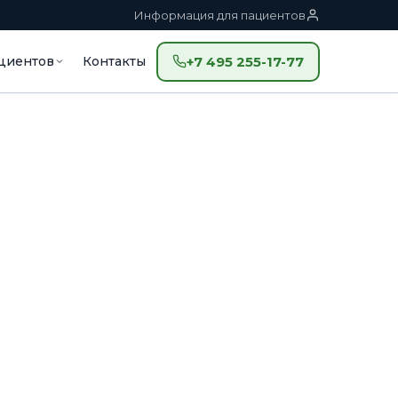
Информация для пациентов
циентов
Контакты
+7 495 255-17-77