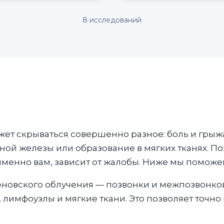
8 исследований
жет скрываться совершенно разное: боль и грыж
ой железы или образование в мягких тканях. По
именно вам, зависит от жалобы. Ниже мы поможе
еновского облучения — позвонки и межпозвонков
лимфоузлы и мягкие ткани. Это позволяет точно