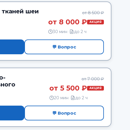
 тканей шеи
от 8 500 ₽
от 8 000 ₽
АКЦИЯ
30 мин ·
до 2 ч
💬 Вопрос
о-
от 7 000 ₽
ьного
от 5 500 ₽
АКЦИЯ
я
20 мин ·
до 2 ч
💬 Вопрос