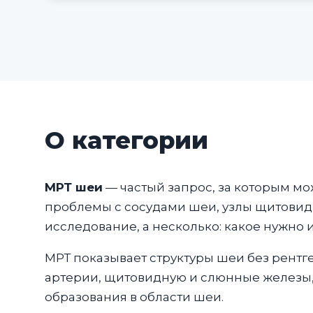
О категории
МРТ шеи
— частый запрос, за которым мо
проблемы с сосудами шеи, узлы щитовидн
исследование, а несколько: какое нужно 
МРТ показывает структуры шеи без рентг
артерии, щитовидную и слюнные железы, 
образования в области шеи.