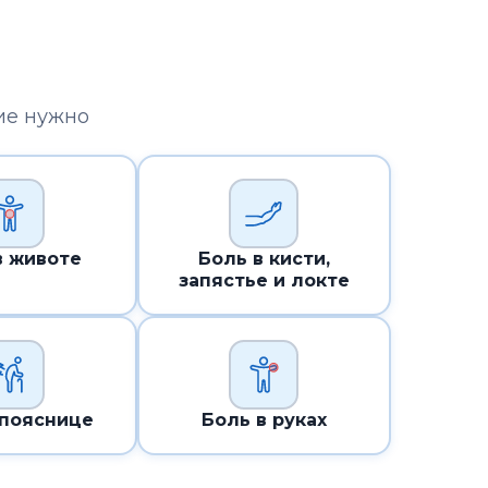
ие нужно
в животе
Боль в кисти,
запястье и локте
 пояснице
Боль в руках