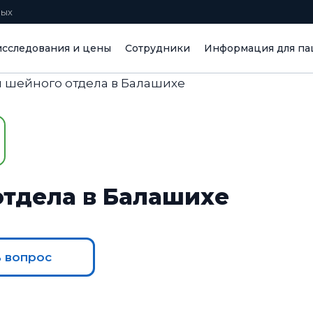
ных
сследования и цены
Сотрудники
Информация для па
 шейного отдела в Балашихе
отдела в Балашихе
ь вопрос