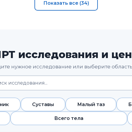
Показать все (34)
РТ исследования и це
ите нужное исследование или выберите область
ник
Суставы
Малый таз
Б
Всего тела