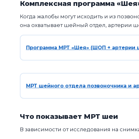
Комплексная программа «Шея
Когда жалобы могут исходить и из позвон
она охватывает шейный отдел, артерии ш
Программа МРТ «Шея» (ШОП + артерии ш
МРТ шейного отдела позвоночника и а
Что показывает МРТ шеи
В зависимости от исследования на снимк