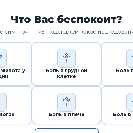
Что Вас беспокоит?
е симптом — мы подскажем какое исследован
 живота у
Боль в грудной
Боль 
щин
клетке
 ногах
Боль в плече
Боль в