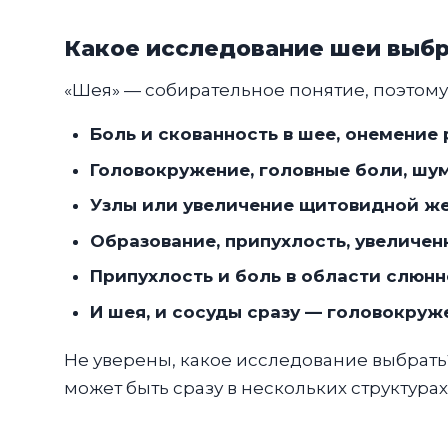
Какое исследование шеи выбр
«Шея» — собирательное понятие, поэтому в
Боль и скованность в шее, онемение
Головокружение, головные боли, шу
Узлы или увеличение щитовидной же
Образование, припухлость, увеличе
Припухлость и боль в области слюн
И шея, и сосуды сразу — головокру
Не уверены, какое исследование выбрать
может быть сразу в нескольких структура