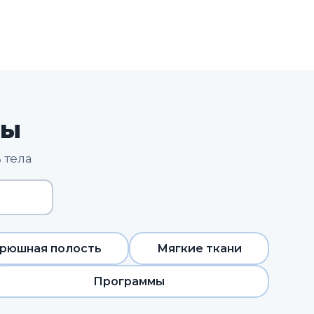
ны
 тела
рюшная полость
Мягкие ткани
Программы