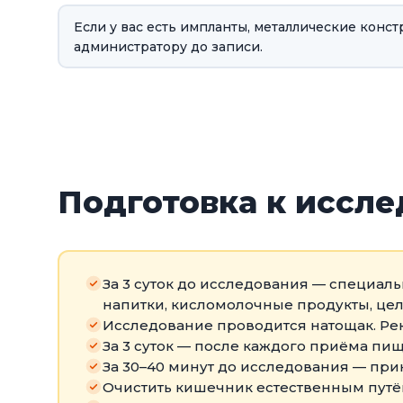
Если у вас есть импланты, металлические конс
администратору до записи.
Подготовка к иссл
За 3 суток до исследования — специаль
напитки, кисломолочные продукты, це
Исследование проводится натощак. Ре
За 3 суток — после каждого приёма пи
За 30–40 минут до исследования — при
Очистить кишечник естественным путём