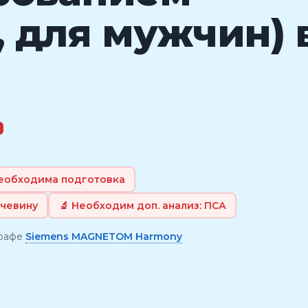
 для мужчин) 
Необходима подготовка
очевину
🔬 Необходим доп. анализ: ПСА
графе
Siemens MAGNETOM Harmony