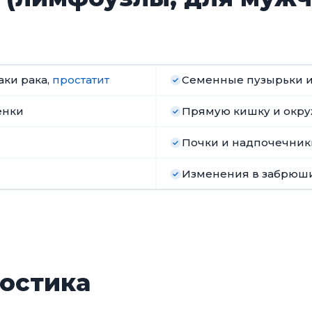
аки рака,
простатит
Семенные пузырьки и
енки
Прямую кишку и окр
Почки и надпочечник
Изменения в забрюш
остика