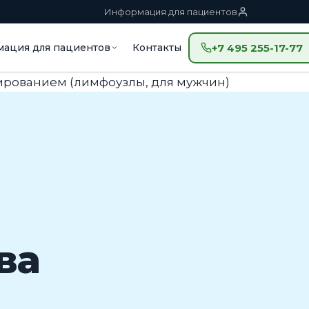
Информация для пациентов
ация для пациентов
Контакты
+7 495 255-17-77
тированием (лимфоузлы, для мужчин)
ва