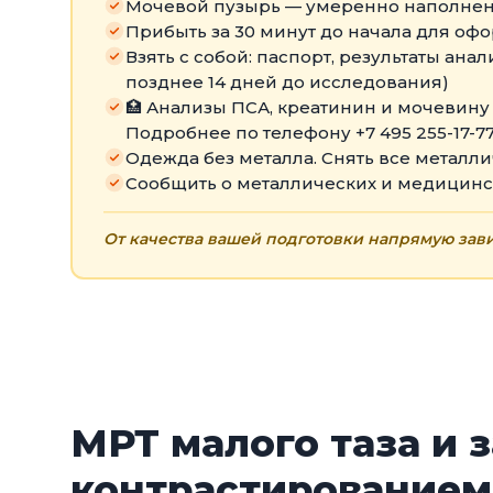
Мочевой пузырь — умеренно наполненны
Прибыть за 30 минут до начала для оф
Взять с собой: паспорт, результаты ан
позднее 14 дней до исследования)
🏥 Анализы ПСА, креатинин и мочевину 
Подробнее по телефону +7 495 255-17-77
Одежда без металла. Снять все металл
Сообщить о металлических и медицинск
От качества вашей подготовки напрямую зави
МРТ малого таза и 
контрастированием