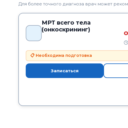
Для более точного диагноза врач может реко
МРТ всего тела
(онкоскрининг)
о
📋 Необходима подготовка
Записаться