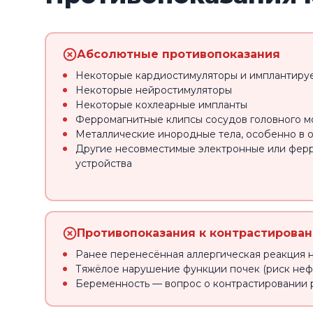
Абсолютные противопоказания
Некоторые кардиостимуляторы и имплантиру
Некоторые нейростимуляторы
Некоторые кохлеарные импланты
Ферромагнитные клипсы сосудов головного м
Металлические инородные тела, особенно в о
Другие несовместимые электронные или фер
устройства
Противопоказания к контрастирова
Ранее перенесённая аллергическая реакция 
Тяжёлое нарушение функции почек (риск неф
Беременность — вопрос о контрастировании 