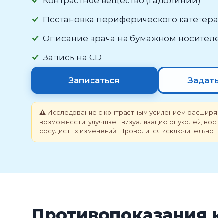
Контрастное вещество (гадолиний)
Постановка периферического катетера
Описание врача на бумажном носител
Запись на CD
Записаться
Задат
⚠️ Исследование с контрастным усилением расширя
возможности: улучшает визуализацию опухолей, вос
сосудистых изменений. Проводится исключительно 
Противопоказания 