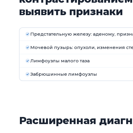
выявить признаки
Предстательную железу: аденому, призн
Мочевой пузырь: опухоли, изменения ст
Лимфоузлы малого таза
Забрюшинные лимфоузлы
Расширенная диагн