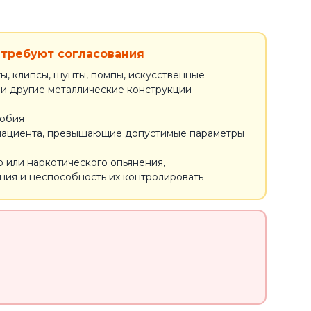
требуют согласования
ы, клипсы, шунты, помпы, искусственные
 и другие металлические конструкции
фобия
 пациента, превышающие допустимые параметры
о или наркотического опьянения,
ия и неспособность их контролировать