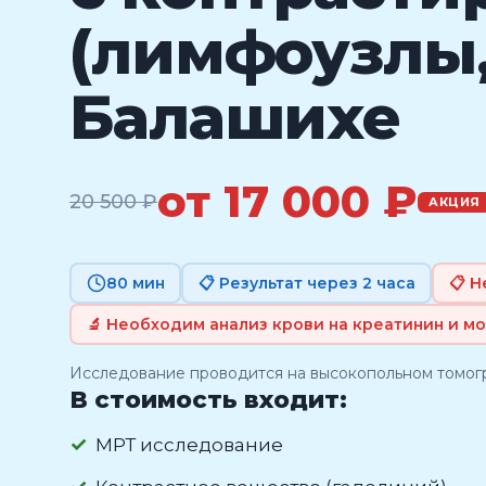
(лимфоузлы,
Балашихе
от 17 000 ₽
20 500 ₽
АКЦИЯ
80 мин
📋 Результат через 2 часа
📋 
🔬 Необходим анализ крови на креатинин и м
Исследование проводится на высокопольном томо
В стоимость входит:
МРТ исследование