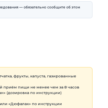
ледования — обязательно сообщите об этом
чатка, фрукты, капуста, газированные
й приём пищи не менее чем за 8 часов
н» (дозировка по инструкции)
 или «Дюфалак» по инструкции