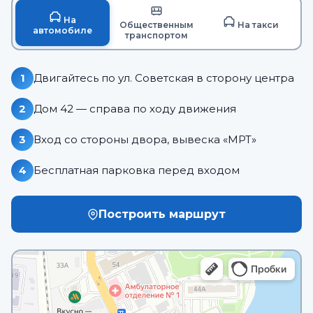
На
Общественным
На такси
автомобиле
транспортом
1
Двигайтесь по ул. Советская в сторону центра
2
Дом 42 — справа по ходу движения
3
Вход со стороны двора, вывеска «МРТ»
4
Бесплатная парковка перед входом
Построить маршрут