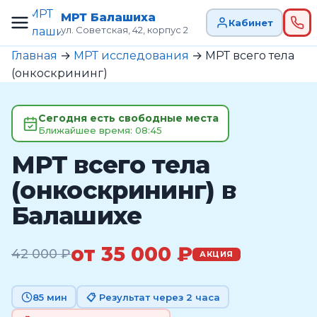
МРТ Балашиха
Кабинет
ул. Советская, 42, корпус 2
Главная
→
МРТ исследования
→
МРТ всего тела
(онкоскрининг)
Сегодня есть свободные места
Ближайшее время: 08:45
МРТ всего тела
(онкоскрининг) в
Балашихе
от 35 000 ₽
42 000 ₽
АКЦИЯ
85 мин
📋 Результат через 2 часа