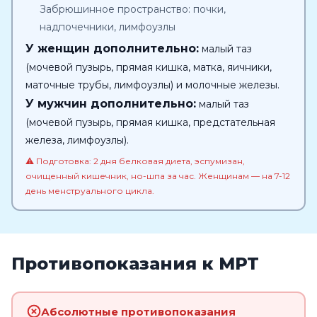
Забрюшинное пространство: почки,
надпочечники, лимфоузлы
У женщин дополнительно:
малый таз
(мочевой пузырь, прямая кишка, матка, яичники,
маточные трубы, лимфоузлы) и молочные железы.
У мужчин дополнительно:
малый таз
(мочевой пузырь, прямая кишка, предстательная
железа, лимфоузлы).
⚠️ Подготовка: 2 дня белковая диета, эспумизан,
очищенный кишечник, но-шпа за час. Женщинам — на 7-12
день менструального цикла.
Противопоказания к МРТ
Абсолютные противопоказания