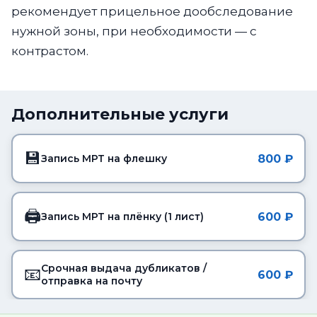
рекомендует прицельное дообследование
нужной зоны, при необходимости — с
контрастом.
Дополнительные услуги
💾
800 ₽
Запись МРТ на флешку
🖨️
600 ₽
Запись МРТ на плёнку (1 лист)
Срочная выдача дубликатов /
📧
600 ₽
отправка на почту