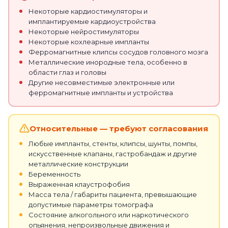
Некоторые кардиостимуляторы и
имплантируемые кардиоустройства
Некоторые нейростимуляторы
Некоторые кохлеарные импланты
Ферромагнитные клипсы сосудов головного мозга
Металлические инородные тела, особенно в
области глаз и головы
Другие несовместимые электронные или
ферромагнитные импланты и устройства
Относительные — требуют согласования
Любые импланты, стенты, клипсы, шунты, помпы,
искусственные клапаны, гастробандаж и другие
металлические конструкции
Беременность
Выраженная клаустрофобия
Масса тела / габариты пациента, превышающие
допустимые параметры томографа
Состояние алкогольного или наркотического
опьянения, непроизвольные движения и