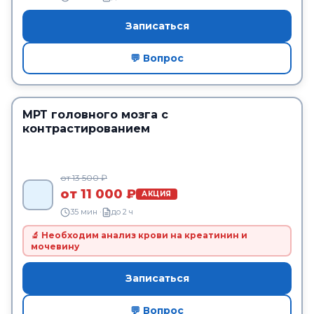
Записаться
💬 Вопрос
МРТ головного мозга с
контрастированием
от 13 500 ₽
от 11 000 ₽
АКЦИЯ
35 мин ·
до 2 ч
🔬 Необходим анализ крови на креатинин и
мочевину
Записаться
💬 Вопрос