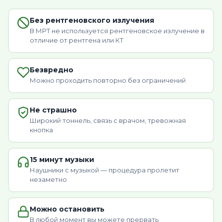
Без рентгеновского излучения
В МРТ не используется рентгеновское излучение в
отличие от рентгена или КТ
Безвредно
Можно проходить повторно без ограничений
Не страшно
Широкий тоннель, связь с врачом, тревожная
кнопка
15 минут музыки
Наушники с музыкой — процедура пролетит
незаметно
Можно остановить
В любой момент вы можете прервать