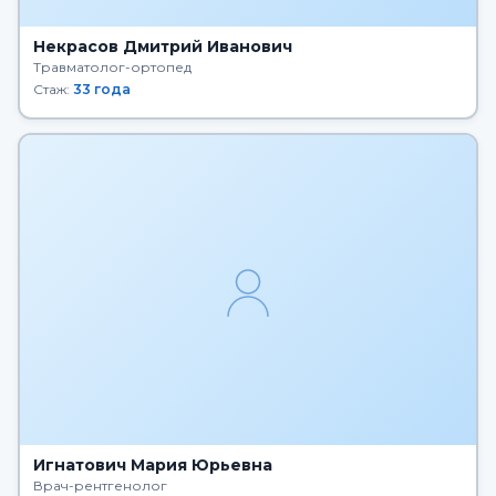
Некрасов Дмитрий Иванович
Травматолог-ортопед
Стаж:
33 года
Игнатович Мария Юрьевна
Врач-рентгенолог