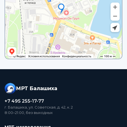
МРТ Балашиха
+7 495 255-17-77
г. Балашиха, ул. Советская, д. 42, к. 2
8:00–21:00, без выходных
МРТ-исследования