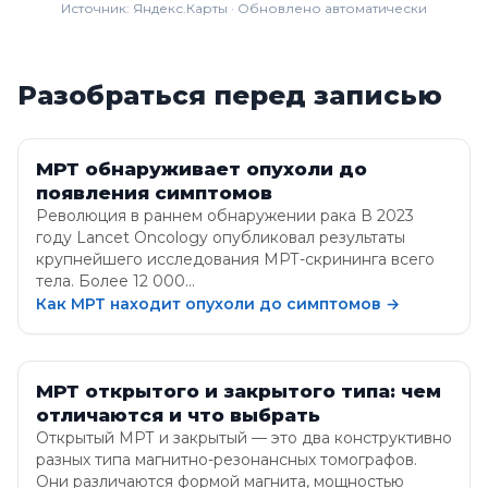
Источник: Яндекс.Карты · Обновлено автоматически
Разобраться перед записью
МРТ обнаруживает опухоли до
появления симптомов
Революция в раннем обнаружении рака В 2023
году Lancet Oncology опубликовал результаты
крупнейшего исследования МРТ-скрининга всего
тела. Более 12 000…
Как МРТ находит опухоли до симптомов →
МРТ открытого и закрытого типа: чем
отличаются и что выбрать
Открытый МРТ и закрытый — это два конструктивно
разных типа магнитно-резонансных томографов.
Они различаются формой магнита, мощностью