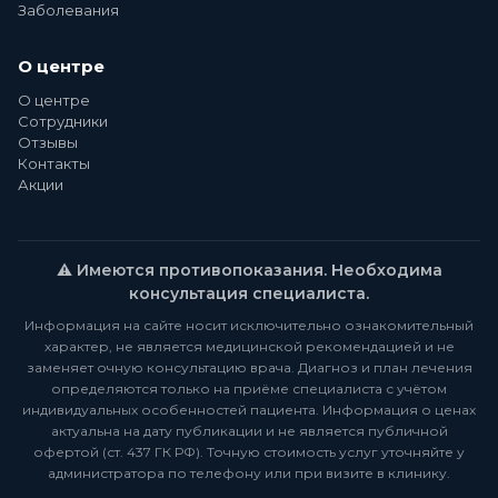
Заболевания
О центре
О центре
Сотрудники
Отзывы
Контакты
Акции
⚠️ Имеются противопоказания. Необходима
консультация специалиста.
Информация на сайте носит исключительно ознакомительный
характер, не является медицинской рекомендацией и не
заменяет очную консультацию врача. Диагноз и план лечения
определяются только на приёме специалиста с учётом
индивидуальных особенностей пациента. Информация о ценах
актуальна на дату публикации и не является публичной
офертой (ст. 437 ГК РФ). Точную стоимость услуг уточняйте у
администратора по телефону или при визите в клинику.