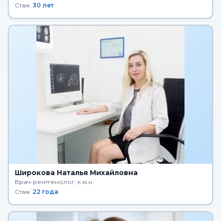
Стаж:
30 лет
Широкова Наталья Михайловна
Врач-рентгенолог, к.м.н.
Стаж:
22 года