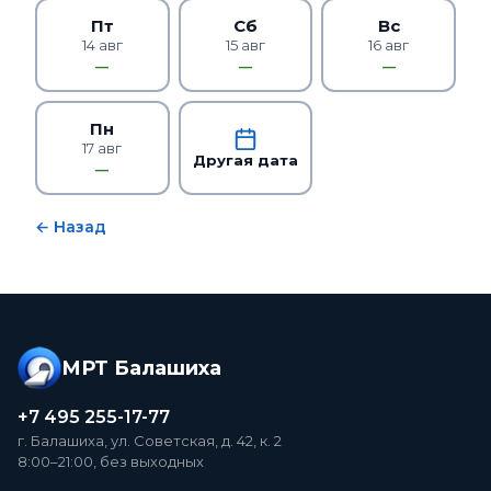
Пт
Сб
Вс
14 авг
15 авг
16 авг
—
—
—
Пн
17 авг
Другая дата
—
← Назад
МРТ Балашиха
+7 495 255-17-77
г. Балашиха, ул. Советская, д. 42, к. 2
8:00–21:00, без выходных