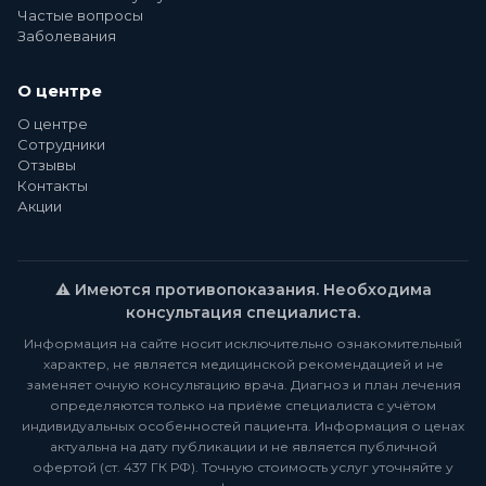
Частые вопросы
Заболевания
О центре
О центре
Сотрудники
Отзывы
Контакты
Акции
⚠️ Имеются противопоказания. Необходима
консультация специалиста.
Информация на сайте носит исключительно ознакомительный
характер, не является медицинской рекомендацией и не
заменяет очную консультацию врача. Диагноз и план лечения
определяются только на приёме специалиста с учётом
индивидуальных особенностей пациента. Информация о ценах
актуальна на дату публикации и не является публичной
офертой (ст. 437 ГК РФ). Точную стоимость услуг уточняйте у