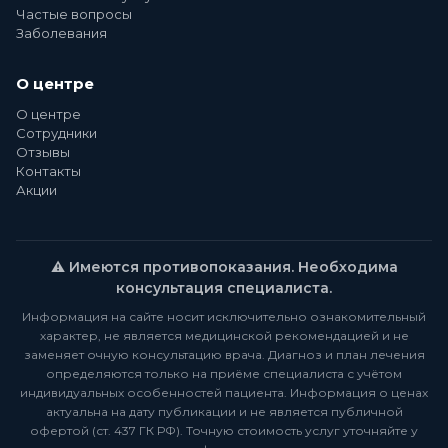
Частые вопросы
Заболевания
О центре
О центре
Сотрудники
Отзывы
Контакты
Акции
⚠️ Имеются противопоказания. Необходима
консультация специалиста.
Информация на сайте носит исключительно ознакомительный
характер, не является медицинской рекомендацией и не
заменяет очную консультацию врача. Диагноз и план лечения
определяются только на приёме специалиста с учётом
индивидуальных особенностей пациента. Информация о ценах
актуальна на дату публикации и не является публичной
офертой (ст. 437 ГК РФ). Точную стоимость услуг уточняйте у