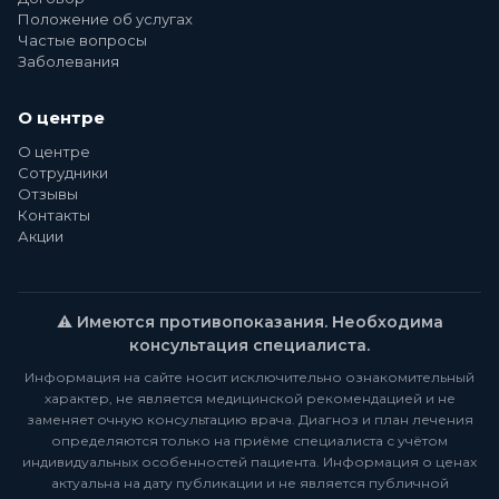
Положение об услугах
Частые вопросы
Заболевания
О центре
О центре
Сотрудники
Отзывы
Контакты
Акции
⚠️ Имеются противопоказания. Необходима
консультация специалиста.
Информация на сайте носит исключительно ознакомительный
характер, не является медицинской рекомендацией и не
заменяет очную консультацию врача. Диагноз и план лечения
определяются только на приёме специалиста с учётом
индивидуальных особенностей пациента. Информация о ценах
актуальна на дату публикации и не является публичной