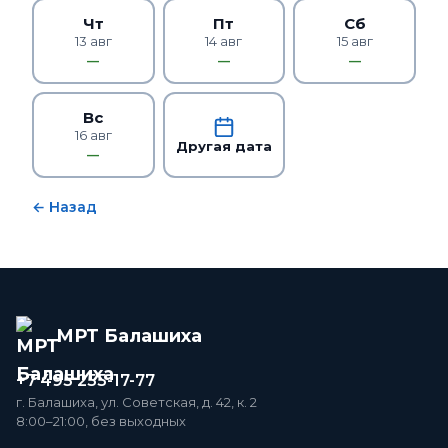
Чт
Пт
Сб
13 авг
14 авг
15 авг
—
—
—
Вс
16 авг
Другая дата
—
← Назад
МРТ Балашиха
+7 495 255-17-77
г. Балашиха, ул. Советская, д. 42, к. 2
8:00–21:00, без выходных