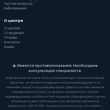
Частые вопросы
Заболевания
О центре
О центре
Сотрудники
Отзывы
Контакты
Акции
⚠️ Имеются противопоказания. Необходима
консультация специалиста.
Информация на сайте носит исключительно ознакомительный
характер, не является медицинской рекомендацией и не
заменяет очную консультацию врача. Диагноз и план лечения
определяются только на приёме специалиста с учётом
индивидуальных особенностей пациента. Информация о ценах
актуальна на дату публикации и не является публичной
офертой (ст. 437 ГК РФ). Точную стоимость услуг уточняйте у