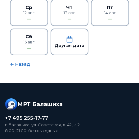
Ср
Чт
Пт
12 авг
13 авг
14 авг
—
—
—
Сб
15 авг
Другая дата
—
← Назад
МРТ Балашиха
+7 495 255-17-77
г. Балашиха, ул. Советская, д. 42, к. 2
8:00–21:00, без выходных