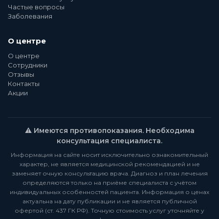
Частые вопросы
Заболевания
О центре
О центре
Сотрудники
Отзывы
Контакты
Акции
⚠️ Имеются противопоказания. Необходима
консультация специалиста.
Информация на сайте носит исключительно ознакомительный
характер, не является медицинской рекомендацией и не
заменяет очную консультацию врача. Диагноз и план лечения
определяются только на приёме специалиста с учётом
индивидуальных особенностей пациента. Информация о ценах
актуальна на дату публикации и не является публичной
офертой (ст. 437 ГК РФ). Точную стоимость услуг уточняйте у