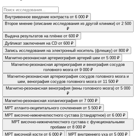
Внутривенное введение контраста
от 6 000 ₽
Второе мнение (описание исследования из другой клиники)
от 2 500
₽
Выдача результатов на плёнке
от 600 ₽
Дубликат заключения на CD
от 600 ₽
Запись исследования на электронный носитель (флешку)
от 800 ₽
Магнитно-резонансная артериография артерий шеи
от 5 000 ₽
Магнитно-резонансная артериография и венография сосудов
головного мозга
от 9 000 ₽
Магнитно-резонансная артериография сосудов головного мозга и
шеи, венография сосудов головного мозга
от 11 500 ₽
Магнитно-резонансная венография (вены головного мозга)
от 5 000
₽
Магнитно-резонансная холангиография
от 7 000 ₽
МРТ атланто-окципитального сочленения
от 5 500 ₽
МРТ височно-нижнечелюстного сустава (стандартное)
от 6 000 ₽
МРТ височно-нижнечелюстного сустава с функциональными
пробами
от 8 000 ₽
МРТ височной кости
от 6 000 ₽
МРТ внутреннего уха
от 5 000 ₽