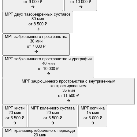
от 9 000 ₽
от 10 000 ₽
МРТ двух тазобедренных суставов
30 мин
от 8 500 ₽
МРТ забрюшинного пространства
30 мин
от 7 000 ₽
МРТ забрюшинного пространства и урография
40 мин
от 10 000 ₽
МРТ забрюшинного пространства с внутривенным
контрастированием
35 мин
от 11 500 ₽
МРТ кисти
МРТ коленного сустава
МРТ копчика
20 мин
20 мин
15 мин
от 5 500 ₽
от 5 500 ₽
от 5 000 ₽
МРТ краниовертебрального перехода
20 мин