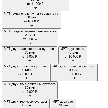
от 11 000 ₽
МРТ грудино-ключичного соединения
20 мин
от 6 000 ₽
МРТ грудного отдела позвоночника
20 мин
от 5 000 ₽
МРТ двух голеностопных суставов
МРТ двух кистей
30 мин
40 мин
от 9 000 ₽
от 10 000 ₽
МРТ двух коленных суставов
МРТ двух локтевых суставов
30 мин
30 мин
от 9 000 ₽
от 9 000 ₽
МРТ двух лучезапястных суставов
30 мин
от 9 000 ₽
МРТ двух плечевых суставов
МРТ двух стоп
30 мин
40 мин