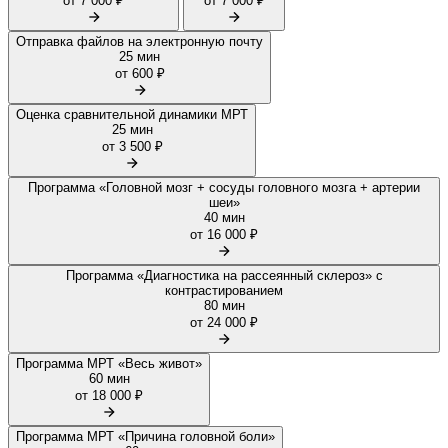
от 7 000 ₽
от 7 000 ₽
Отправка файлов на электронную почту
25 мин
от 600 ₽
Оценка сравнительной динамики МРТ
25 мин
от 3 500 ₽
Программа «Головной мозг + сосуды головного мозга + артерии
шеи»
40 мин
от 16 000 ₽
Программа «Диагностика на рассеянный склероз» с
контрастированием
80 мин
от 24 000 ₽
Программа МРТ «Весь живот»
60 мин
от 18 000 ₽
Программа МРТ «Причина головной боли»