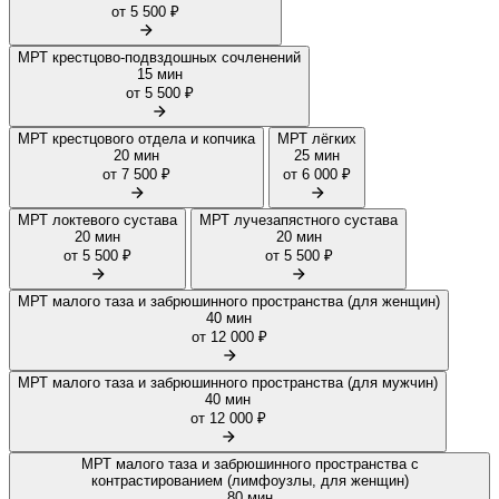
от 5 500 ₽
МРТ крестцово-подвздошных сочленений
15 мин
от 5 500 ₽
МРТ крестцового отдела и копчика
МРТ лёгких
20 мин
25 мин
от 7 500 ₽
от 6 000 ₽
МРТ локтевого сустава
МРТ лучезапястного сустава
20 мин
20 мин
от 5 500 ₽
от 5 500 ₽
МРТ малого таза и забрюшинного пространства (для женщин)
40 мин
от 12 000 ₽
МРТ малого таза и забрюшинного пространства (для мужчин)
40 мин
от 12 000 ₽
МРТ малого таза и забрюшинного пространства с
контрастированием (лимфоузлы, для женщин)
80 мин