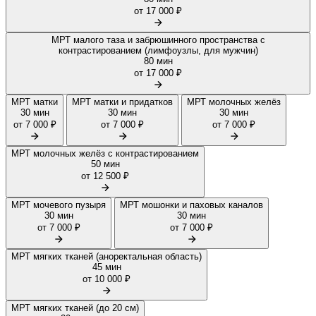
от 17 000 ₽
МРТ малого таза и забрюшинного пространства с
контрастированием (лимфоузлы, для мужчин)
80 мин
от 17 000 ₽
МРТ матки
МРТ матки и придатков
МРТ молочных желёз
30 мин
30 мин
30 мин
от 7 000 ₽
от 7 000 ₽
от 7 000 ₽
МРТ молочных желёз с контрастированием
50 мин
от 12 500 ₽
МРТ мочевого пузыря
МРТ мошонки и паховых каналов
30 мин
30 мин
от 7 000 ₽
от 7 000 ₽
МРТ мягких тканей (аноректальная область)
45 мин
от 10 000 ₽
МРТ мягких тканей (до 20 см)