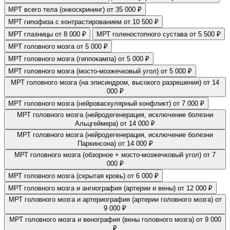
МРТ всего тела (онкоскрининг)
от 35 000 ₽
МРТ гипофиза с контрастированием
от 10 500 ₽
МРТ глазницы
от 8 000 ₽
МРТ голеностопного сустава
от 5 500 ₽
МРТ головного мозга
от 5 000 ₽
МРТ головного мозга (гиппокампа)
от 5 000 ₽
МРТ головного мозга (мосто-мозжечковый угол)
от 5 000 ₽
МРТ головного мозга (на эписиндром, высокого разрешения)
от 14
000 ₽
МРТ головного мозга (нейроваскулярный конфликт)
от 7 000 ₽
МРТ головного мозга (нейродегенерация, исключение болезни
Альцгеймера)
от 14 000 ₽
МРТ головного мозга (нейродегенерация, исключение болезни
Паркинсона)
от 14 000 ₽
МРТ головного мозга (обзорное + мосто-мозжечковый угол)
от 7
000 ₽
МРТ головного мозга (скрытая кровь)
от 6 000 ₽
МРТ головного мозга и ангиография (артерии и вены)
от 12 000 ₽
МРТ головного мозга и артериография (артерии головного мозга)
от
9 000 ₽
МРТ головного мозга и венография (вены головного мозга)
от 9 000
₽