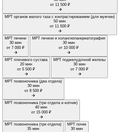
от 11 500 ₽
МРТ органов малого таза с контрастированием (для мужчин)
50 мин
от 11 500 ₽
МРТ печени
МРТ печени и холангиопанкреатография
30 мин
30 мин
от 7 000 ₽
от 10 000 ₽
МРТ плечевого сустава
МРТ поджелудочной железы
20 мин
30 мин
от 5 500 ₽
от 7 000 ₽
МРТ позвоночника (два отдела)
30 мин
от 8 500 ₽
МРТ позвоночника (три отдела и копчик)
40 мин
от 15 000 ₽
МРТ позвоночника (три отдела)
МРТ почек
35 мин
30 мин