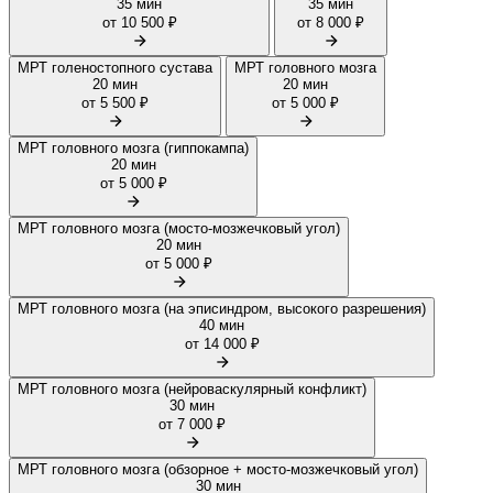
35 мин
35 мин
от 10 500 ₽
от 8 000 ₽
МРТ голеностопного сустава
МРТ головного мозга
20 мин
20 мин
от 5 500 ₽
от 5 000 ₽
МРТ головного мозга (гиппокампа)
20 мин
от 5 000 ₽
МРТ головного мозга (мосто-мозжечковый угол)
20 мин
от 5 000 ₽
МРТ головного мозга (на эписиндром, высокого разрешения)
40 мин
от 14 000 ₽
МРТ головного мозга (нейроваскулярный конфликт)
30 мин
от 7 000 ₽
МРТ головного мозга (обзорное + мосто-мозжечковый угол)
30 мин