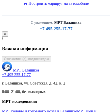
🚗 Построить маршрут на автомобиле
С уважением,
МРТ Балашиха
+7 495 255-17-77
×
!
Важная информация
Ознакомлен(а), подтверждаю
МРТ Балашиха
+7 495 255-17-77
г. Балашиха, ул. Советская, д. 42, к. 2
8:00–21:00, без выходных
МРТ-исследования
МРТ головы и головного мозга в Балашихе
МРТ шеи и