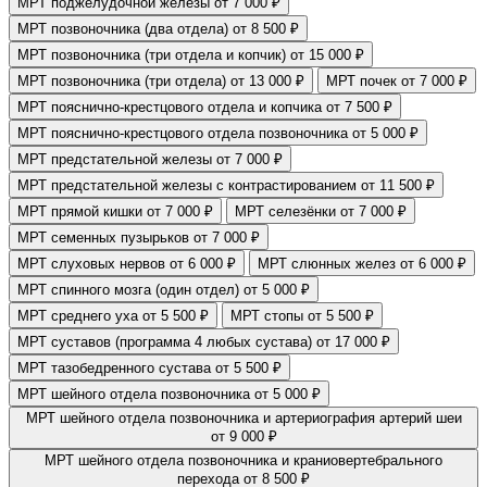
МРТ поджелудочной железы
от 7 000 ₽
МРТ позвоночника (два отдела)
от 8 500 ₽
МРТ позвоночника (три отдела и копчик)
от 15 000 ₽
МРТ позвоночника (три отдела)
от 13 000 ₽
МРТ почек
от 7 000 ₽
МРТ пояснично-крестцового отдела и копчика
от 7 500 ₽
МРТ пояснично-крестцового отдела позвоночника
от 5 000 ₽
МРТ предстательной железы
от 7 000 ₽
МРТ предстательной железы с контрастированием
от 11 500 ₽
МРТ прямой кишки
от 7 000 ₽
МРТ селезёнки
от 7 000 ₽
МРТ семенных пузырьков
от 7 000 ₽
МРТ слуховых нервов
от 6 000 ₽
МРТ слюнных желез
от 6 000 ₽
МРТ спинного мозга (один отдел)
от 5 000 ₽
МРТ среднего уха
от 5 500 ₽
МРТ стопы
от 5 500 ₽
МРТ суставов (программа 4 любых сустава)
от 17 000 ₽
МРТ тазобедренного сустава
от 5 500 ₽
МРТ шейного отдела позвоночника
от 5 000 ₽
МРТ шейного отдела позвоночника и артериография артерий шеи
от 9 000 ₽
МРТ шейного отдела позвоночника и краниовертебрального
перехода
от 8 500 ₽