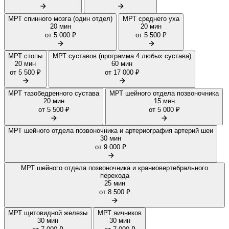
МРТ спинного мозга (один отдел)
МРТ среднего уха
20 мин
20 мин
от 5 000 ₽
от 5 500 ₽
МРТ стопы
МРТ суставов (программа 4 любых сустава)
20 мин
60 мин
от 5 500 ₽
от 17 000 ₽
МРТ тазобедренного сустава
МРТ шейного отдела позвоночника
20 мин
15 мин
от 5 500 ₽
от 5 000 ₽
МРТ шейного отдела позвоночника и артериография артерий шеи
30 мин
от 9 000 ₽
МРТ шейного отдела позвоночника и краниовертебрального
перехода
25 мин
от 8 500 ₽
МРТ щитовидной железы
МРТ яичников
30 мин
30 мин