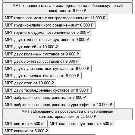
МРТ головного мозга и исследование на нейроваскулярный
конфликт
от 9 000 ₽
МРТ головного мозга с контрастированием
от 11 000 ₽
МРТ грудино-ключичного соединения
от 6 000 ₽
МРТ грудного отдела позвоночника
от 5 000 ₽
МРТ двух голеностопных суставов
от 9 000 ₽
МРТ двух кистей
от 10 000 ₽
МРТ двух коленных суставов
от 9 000 ₽
МРТ двух локтевых суставов
от 9 000 ₽
МРТ двух лучезапястных суставов
от 9 000 ₽
МРТ двух плечевых суставов
от 9 000 ₽
МРТ двух стоп
от 10 000 ₽
МРТ двух тазобедренных суставов
от 8 500 ₽
МРТ забрюшинного пространства
от 7 000 ₽
МРТ забрюшинного пространства и урография
от 10 000 ₽
МРТ забрюшинного пространства с внутривенным
контрастированием
от 11 500 ₽
МРТ кисти
от 5 500 ₽
МРТ коленного сустава
от 5 500 ₽
МРТ копчика
от 5 000 ₽