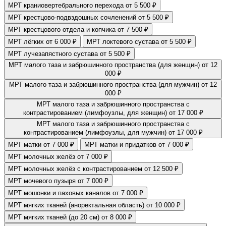
МРТ краниовертебрального перехода
от 5 500 ₽
МРТ крестцово-подвздошных сочленений
от 5 500 ₽
МРТ крестцового отдела и копчика
от 7 500 ₽
МРТ лёгких
от 6 000 ₽
МРТ локтевого сустава
от 5 500 ₽
МРТ лучезапястного сустава
от 5 500 ₽
МРТ малого таза и забрюшинного пространства (для женщин)
от 12
000 ₽
МРТ малого таза и забрюшинного пространства (для мужчин)
от 12
000 ₽
МРТ малого таза и забрюшинного пространства с
контрастированием (лимфоузлы, для женщин)
от 17 000 ₽
МРТ малого таза и забрюшинного пространства с
контрастированием (лимфоузлы, для мужчин)
от 17 000 ₽
МРТ матки
от 7 000 ₽
МРТ матки и придатков
от 7 000 ₽
МРТ молочных желёз
от 7 000 ₽
МРТ молочных желёз с контрастированием
от 12 500 ₽
МРТ мочевого пузыря
от 7 000 ₽
МРТ мошонки и паховых каналов
от 7 000 ₽
МРТ мягких тканей (аноректальная область)
от 10 000 ₽
МРТ мягких тканей (до 20 см)
от 8 000 ₽