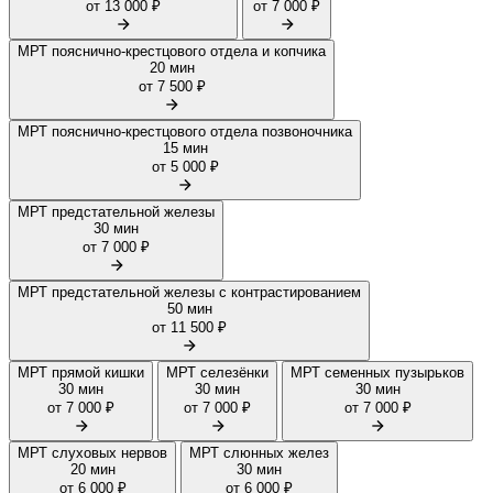
от 13 000 ₽
от 7 000 ₽
МРТ пояснично-крестцового отдела и копчика
20 мин
от 7 500 ₽
МРТ пояснично-крестцового отдела позвоночника
15 мин
от 5 000 ₽
МРТ предстательной железы
30 мин
от 7 000 ₽
МРТ предстательной железы с контрастированием
50 мин
от 11 500 ₽
МРТ прямой кишки
МРТ селезёнки
МРТ семенных пузырьков
30 мин
30 мин
30 мин
от 7 000 ₽
от 7 000 ₽
от 7 000 ₽
МРТ слуховых нервов
МРТ слюнных желез
20 мин
30 мин
от 6 000 ₽
от 6 000 ₽