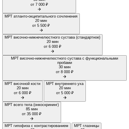
от 7 000 ₽
МРТ атланто-окципитального сочленения
20 мин
от 5 500 ₽
МРТ височно-нижнечелюстного сустава (стандартное)
20 мин
от 6 000 ₽
МРТ височно-нижнечелюстного сустава с функциональными
пробами
30 мин
от 8 000 ₽
МРТ височной кости
МРТ внутреннего уха
20 мин
20 мин
от 6 000 ₽
от 5 000 ₽
МРТ всего тела (онкоскрининг)
85 мин
от 35 000 ₽
МРТ гипофиза с контрастированием
МРТ глазницы