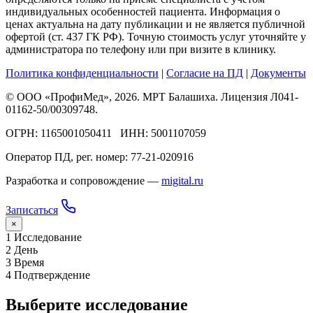
индивидуальных особенностей пациента. Информация о
ценах актуальна на дату публикации и не является публичной
офертой (ст. 437 ГК РФ). Точную стоимость услуг уточняйте у
администратора по телефону или при визите в клинику.
Политика конфиденциальности
|
Согласие на ПД
|
Документы
© ООО «ПрофиМед», 2026. МРТ Балашиха. Лицензия Л041-
01162-50/00309748.
ОГРН: 1165001050411 ИНН: 5001107059
Оператор ПД, рег. номер: 77-21-020916
Разработка и сопровождение —
migital.ru
Записаться
×
1
Исследование
2
День
3
Время
4
Подтверждение
Выберите исследование