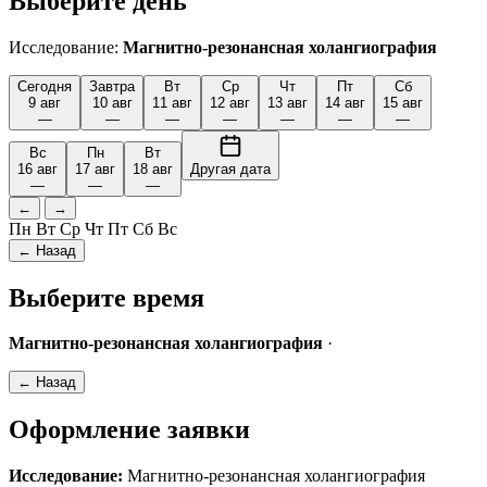
Выберите день
Исследование:
Магнитно-резонансная холангиография
Сегодня
Завтра
Вт
Ср
Чт
Пт
Сб
9 авг
10 авг
11 авг
12 авг
13 авг
14 авг
15 авг
—
—
—
—
—
—
—
Вс
Пн
Вт
16 авг
17 авг
18 авг
Другая дата
—
—
—
←
→
Пн
Вт
Ср
Чт
Пт
Сб
Вс
← Назад
Выберите время
Магнитно-резонансная холангиография
·
← Назад
Оформление заявки
Исследование:
Магнитно-резонансная холангиография