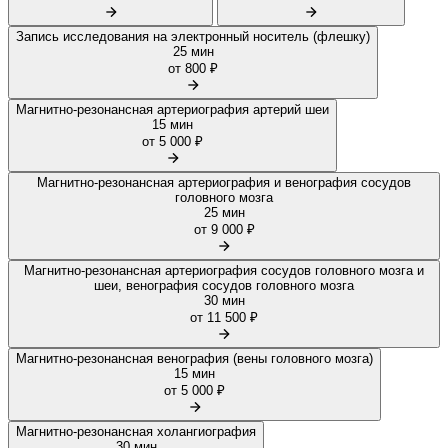
Запись исследования на электронный носитель (флешку)
25 мин
от 800 ₽
Магнитно-резонансная артериография артерий шеи
15 мин
от 5 000 ₽
Магнитно-резонансная артериография и венография сосудов
головного мозга
25 мин
от 9 000 ₽
Магнитно-резонансная артериография сосудов головного мозга и
шеи, венография сосудов головного мозга
30 мин
от 11 500 ₽
Магнитно-резонансная венография (вены головного мозга)
15 мин
от 5 000 ₽
Магнитно-резонансная холангиография
30 мин