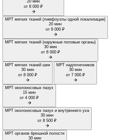
20 мин
от 8 000 ₽
МРТ мягких тканей (лимфоузлы одной локализации)
20 мин
от 8 000 ₽
МРТ мягких тканей (наружные половые органы)
30 мин
от 8 000 ₽
МРТ мягких тканей шеи
МРТ надпочечников
30 мин
30 мин
от 8 000 ₽
от 7 000 ₽
МРТ околоносовых пазух
15 мин
от 4 000 ₽
МРТ околоносовых пазух и внутреннего уха
30 мин
от 8 500 ₽
МРТ органов брюшной полости
30 мин