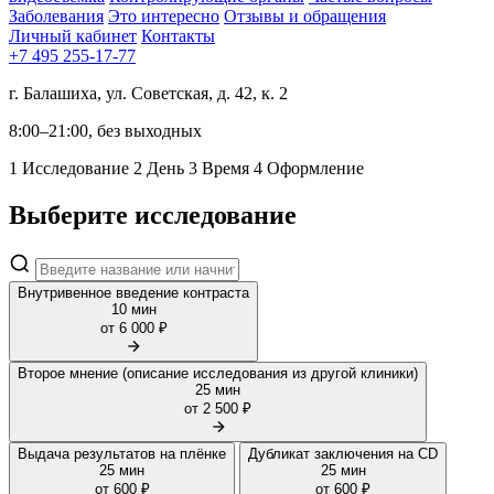
Заболевания
Это интересно
Отзывы и обращения
Личный кабинет
Контакты
+7 495 255-17-77
г. Балашиха, ул. Советская, д. 42, к. 2
8:00–21:00, без выходных
1 Исследование
2 День
3 Время
4 Оформление
Выберите исследование
Внутривенное введение контраста
10 мин
от 6 000 ₽
Второе мнение (описание исследования из другой клиники)
25 мин
от 2 500 ₽
Выдача результатов на плёнке
Дубликат заключения на CD
25 мин
25 мин
от 600 ₽
от 600 ₽