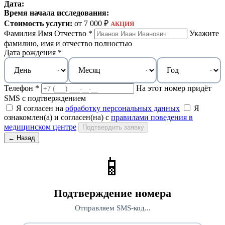
Дата:
Время начала исследования:
Стоимость услуги:
от 7 000 ₽
АКЦИЯ
Фамилия Имя Отчество *
Укажите
фамилию, имя и отчество полностью
Дата рождения *
Телефон *
На этот номер придёт
SMS с подтверждением
Я согласен на
обработку персональных данных
Я
ознакомлен(а) и согласен(на) с
правилами поведения в
медицинском центре
Подтвердить заявку
← Назад
📱
Подтверждение номера
Отправляем SMS-код...