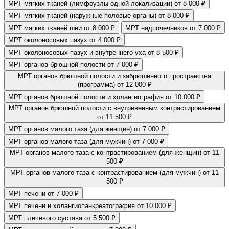
МРТ мягких тканей (лимфоузлы одной локализации)
от 8 000 ₽
МРТ мягких тканей (наружные половые органы)
от 8 000 ₽
МРТ мягких тканей шеи
от 8 000 ₽
МРТ надпочечников
от 7 000 ₽
МРТ околоносовых пазух
от 4 000 ₽
МРТ околоносовых пазух и внутреннего уха
от 8 500 ₽
МРТ органов брюшной полости
от 7 000 ₽
МРТ органов брюшной полости и забрюшинного пространства
(программа)
от 12 000 ₽
МРТ органов брюшной полости и холангиография
от 10 000 ₽
МРТ органов брюшной полости с внутривенным контрастированием
от 11 500 ₽
МРТ органов малого таза (для женщин)
от 7 000 ₽
МРТ органов малого таза (для мужчин)
от 7 000 ₽
МРТ органов малого таза с контрастированием (для женщин)
от 11
500 ₽
МРТ органов малого таза с контрастированием (для мужчин)
от 11
500 ₽
МРТ печени
от 7 000 ₽
МРТ печени и холангиопанкреатография
от 10 000 ₽
МРТ плечевого сустава
от 5 500 ₽