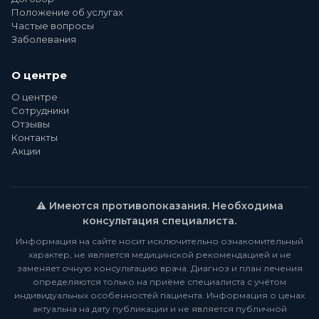
Положение об услугах
Частые вопросы
Заболевания
О центре
О центре
Сотрудники
Отзывы
Контакты
Акции
⚠️ Имеются противопоказания. Необходима
консультация специалиста.
Информация на сайте носит исключительно ознакомительный
характер, не является медицинской рекомендацией и не
заменяет очную консультацию врача. Диагноз и план лечения
определяются только на приёме специалиста с учётом
индивидуальных особенностей пациента. Информация о ценах
актуальна на дату публикации и не является публичной