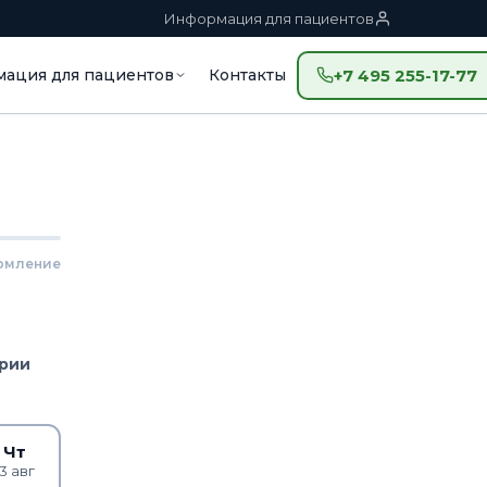
Информация для пациентов
ация для пациентов
Контакты
+7 495 255-17-77
рмление
ерии
Чт
13 авг