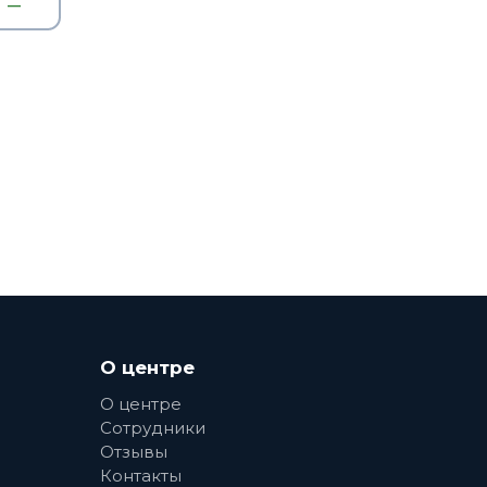
—
О центре
О центре
Сотрудники
Отзывы
Контакты