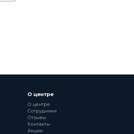
О центре
О центре
Сотрудники
Отзывы
Контакты
Акции