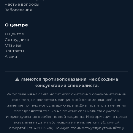
Частые вопросы
Заболевания
О центре
О центре
Сотрудники
Отзывы
Контакты
Акции
⚠️ Имеются противопоказания. Необходима
консультация специалиста.
Информация на сайте носит исключительно ознакомительный
характер, не является медицинской рекомендацией и не
заменяет очную консультацию врача. Диагноз и план лечения
определяются только на приёме специалиста с учётом
индивидуальных особенностей пациента. Информация о ценах
актуальна на дату публикации и не является публичной
офертой (ст. 437 ГК РФ). Точную стоимость услуг уточняйте у