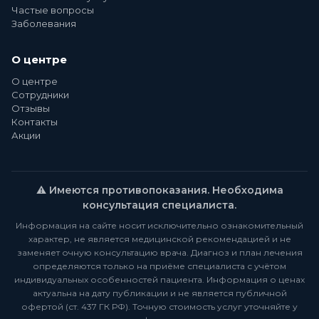
Частые вопросы
Заболевания
О центре
О центре
Сотрудники
Отзывы
Контакты
Акции
⚠️ Имеются противопоказания. Необходима
консультация специалиста.
Информация на сайте носит исключительно ознакомительный
характер, не является медицинской рекомендацией и не
заменяет очную консультацию врача. Диагноз и план лечения
определяются только на приёме специалиста с учётом
индивидуальных особенностей пациента. Информация о ценах
актуальна на дату публикации и не является публичной
офертой (ст. 437 ГК РФ). Точную стоимость услуг уточняйте у