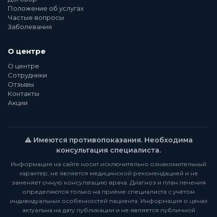
Положение об услугах
Частые вопросы
Заболевания
О центре
О центре
Сотрудники
Отзывы
Контакты
Акции
⚠️ Имеются противопоказания. Необходима
консультация специалиста.
Информация на сайте носит исключительно ознакомительный
характер, не является медицинской рекомендацией и не
заменяет очную консультацию врача. Диагноз и план лечения
определяются только на приёме специалиста с учётом
индивидуальных особенностей пациента. Информация о ценах
актуальна на дату публикации и не является публичной