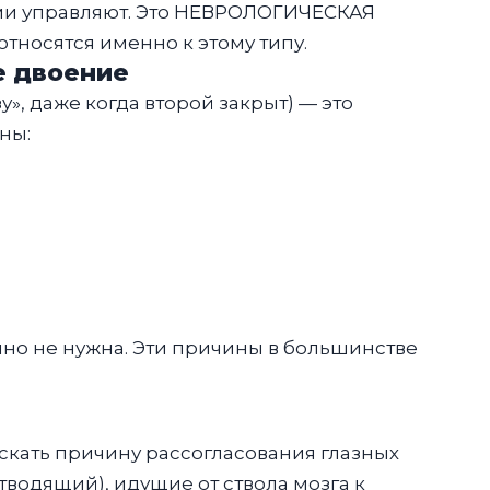
ими управляют. Это НЕВРОЛОГИЧЕСКАЯ
тносятся именно к этому типу.
е двоение
», даже когда второй закрыт) — это
ны:
но не нужна. Эти причины в большинстве
искать причину рассогласования глазных
тводящий), идущие от ствола мозга к