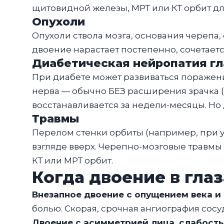
щитовидной железы, МРТ или КТ орбит д
Опухоли
Опухоли ствола мозга, основания черепа,
двоение нарастает постепенно, сочетаетс
Диабетическая нейропатия гл
При диабете может развиваться поражение
нерва — обычно БЕЗ расширения зрачка (в
восстанавливается за недели-месяцы. Н
Травмы
Перелом стенки орбиты (например, при 
взгляде вверх. Черепно-мозговые травмы
КТ или МРТ орбит.
Когда двоение в глаз
Внезапное двоение с опущением века 
болью. Скорая, срочная ангиография сосу
Двоение с асимметрией лица, слабость