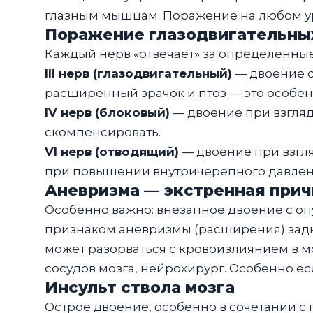
глазным мышцам. Поражение на любом ур
Поражение глазодвигательны
Каждый нерв «отвечает» за определённые
III нерв (глазодвигательный)
— двоение с 
расширенный зрачок и птоз — это особен
IV нерв (блоковый)
— двоение при взгляде
скомпенсировать.
VI нерв (отводящий)
— двоение при взгля
при повышении внутричерепного давлен
Аневризма — экстренная прич
Особенно важно: внезапное двоение с оп
признаком аневризмы (расширения) задн
может разорваться с кровоизлиянием в м
сосудов мозга, нейрохирург. Особенно ес
Инсульт ствола мозга
Острое двоение, особенно в сочетании 