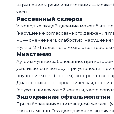
нарушением речи или глотания — может б
часы.
Рассеянный склероз
У молодых людей двоение может быть пр
(нарушение согласованного движения гла
РС — онемением, слабостью, нарушением 
Нужна МРТ головного мозга с контрастом 
Миастения
Аутоиммунное заболевание, при котором 
усиливается к вечеру, при усталости, при
опущением век (птозом), которое тоже на
Диагностика — неврологическая, специа
(опухоли вилочковой железы, часто сопу
Эндокринная офтальмопатия
При заболеваниях щитовидной железы (ч
глазных мышц. Это даёт двоение, выпячив