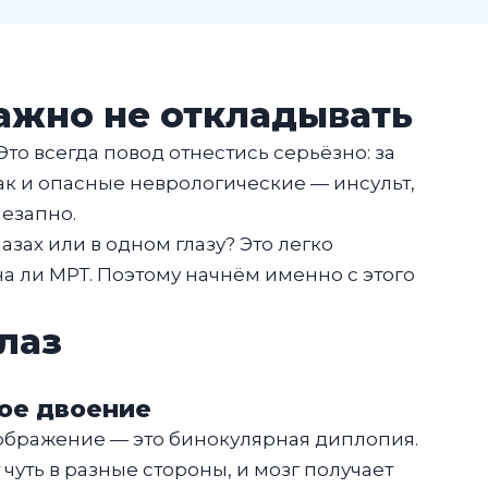
важно не откладывать
то всегда повод отнестись серьёзно: за
ак и опасные неврологические — инсульт,
незапно.
зах или в одном глазу? Это легко
на ли МРТ. Поэтому начнём именно с этого
лаз
ное двоение
изображение — это бинокулярная диплопия.
 чуть в разные стороны, и мозг получает