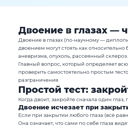
Двоение в глазах — 
Двоение в глазах (по-научному — диплопия
двоением могут стоять как относительно
аневризма, опухоль, рассеянный склероз
Главный вопрос, который определяет всю 
проверить самостоятельно простым тестом,
разграничения.
Простой тест: закро
Когда двоит, закройте сначала один глаз,
Двоение исчезает при закрыти
Если при закрытии любого глаза (всё рав
Она означает, что сами по себе глаза вид