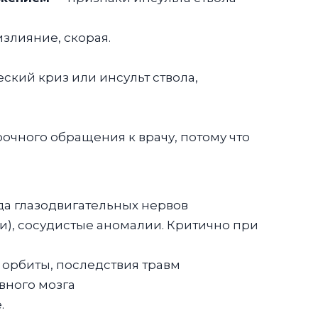
злияние, скорая.
кий криз или инсульт ствола,
очного обращения к врачу, потому что
ода глазодвигательных нервов
), сосудистые аномалии. Критично при
 орбиты, последствия травм
вного мозга
.