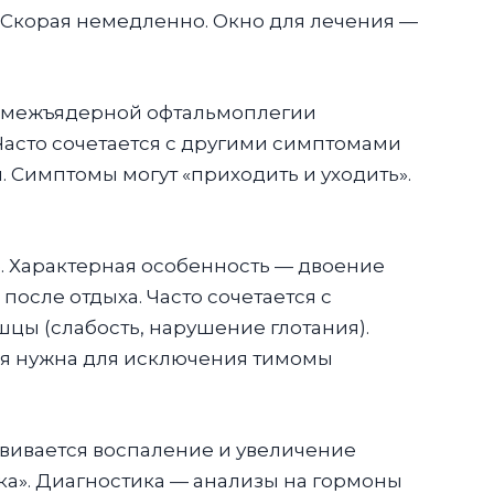
. Скорая немедленно. Окно для лечения —
, межъядерной офтальмоплегии
Часто сочетается с другими симптомами
 Симптомы могут «приходить и уходить».
. Характерная особенность — двоение
после отдыха. Часто сочетается с
шцы (слабость, нарушение глотания).
ия нужна для исключения тимомы
вивается воспаление и увеличение
ска». Диагностика — анализы на гормоны