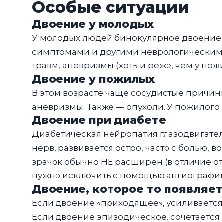
Особые ситуации
Двоение у молодых
У молодых людей бинокулярное двоение 
симптомами и другими неврологическими 
травм, аневризмы (хоть и реже, чем у по
Двоение у пожилых
В этом возрасте чаще сосудистые причин
аневризмы. Также — опухоли. У пожилого
Двоение при диабете
Диабетическая нейропатия глазодвигатель
нерв, развивается остро, часто с болью,
зрачок обычно НЕ расширен (в отличие о
нужно исключить с помощью ангиографии
Двоение, которое то появляет
Если двоение «приходящее», усиливается 
Если двоение эпизодическое, сочетаетс