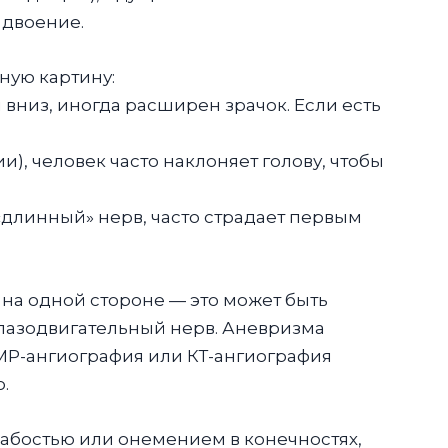
 двоение.
ную картину:
 вниз, иногда расширен зрачок. Если есть
), человек часто наклоняет голову, чтобы
 «длинный» нерв, часто страдает первым
на одной стороне — это может быть
глазодвигательный нерв. Аневризма
 МР-ангиография или КТ-ангиография
.
абостью или онемением в конечностях,