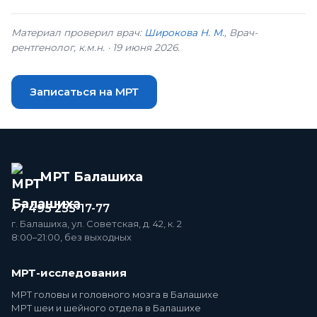
заключением вы обращаетесь к врачу.
Материал проверил врач:
Широкова Н. М.
, Врач-
рентгенолог, к.м.н. · 19 июня 2026.
Записаться на МРТ
МРТ Балашиха
+7 495 255-17-77
г. Балашиха, ул. Советская, д. 42, к. 2
8:00–21:00, без выходных
МРТ-исследования
МРТ головы и головного мозга в Балашихе
МРТ шеи и шейного отдела в Балашихе