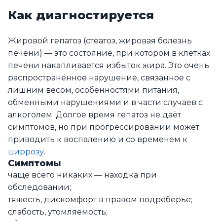
Как диагностируется
Жировой гепатоз (стеатоз, жировая болезнь
печени) — это состояние, при котором в клетках
печени накапливается избыток жира. Это очень
распространённое нарушение, связанное с
лишним весом, особенностями питания,
обменными нарушениями и в части случаев с
алкоголем. Долгое время гепатоз не даёт
симптомов, но при прогрессировании может
приводить к воспалению и со временем к
циррозу
.
Симптомы
чаще всего никаких — находка при
обследовании;
тяжесть, дискомфорт в правом подреберье;
слабость, утомляемость;