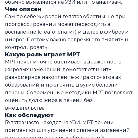
обычно выявляется на УЗИ или по анализам.
Чем опасен
Сам по себе жировой гепатоз обратим, но при
прогрессировании может переходить в
воспаление (стеатогепатит) и далее в фиброз и
цирроз. Поэтому важно вовремя его выявить и
контролировать.
Какую роль играет МРТ
МРТ печени точно оценивает выраженность
жировых изменений, помогает отличить
равномерное накопление жира от очаговых
образований и исключить другие болезни
печени. Современные методики МРТ позволяют
оценить долю жира в печени без
вмешательства.
Как обследуют
Гепатоз часто находят на УЗИ. МРТ печени
применяют для уточнения степени изменений
и исключения очаговых образований.