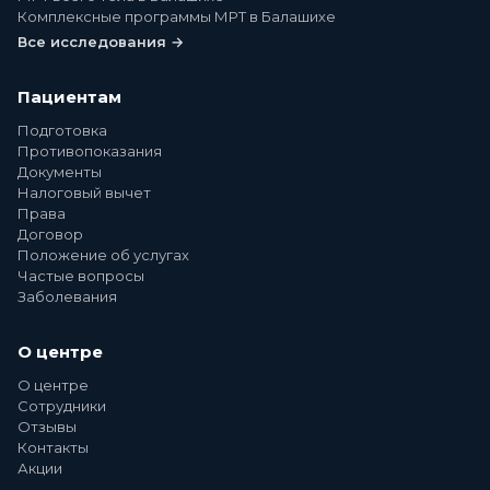
Комплексные программы МРТ в Балашихе
Все исследования →
Пациентам
Подготовка
Противопоказания
Документы
Налоговый вычет
Права
Договор
Положение об услугах
Частые вопросы
Заболевания
О центре
О центре
Сотрудники
Отзывы
Контакты
Акции