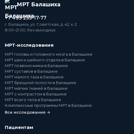
МРТ Балашиха
+7 495 255-17-77
г. Балашиха, ул. Советская, д. 42, к. 2
8:00–21:00, без выходных
МРТ-исследования
МРТ головы и головного мозга в Балашихе
МРТ шеи и шейного отдела в Балашихе
МРТ позвоночника в Балашихе
МРТ суставов в Балашихе
МРТ малого таза в Балашихе
МРТ брюшной полости в Балашихе
МРТ мягких тканей в Балашихе
МРТ с контрастом в Балашихе
МРТ всего тела в Балашихе
Комплексные программы МРТ в Балашихе
Все исследования →
Пациентам