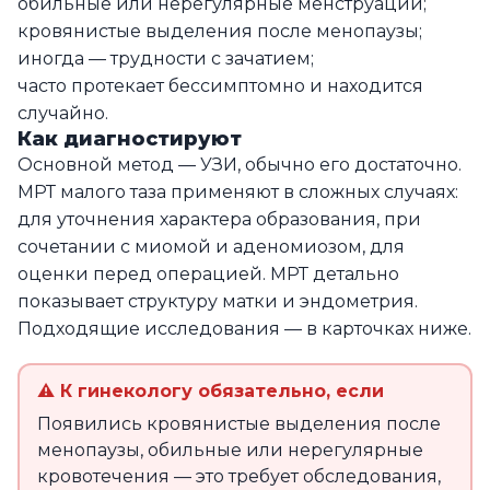
обильные или нерегулярные менструации;
кровянистые выделения после менопаузы;
иногда — трудности с зачатием;
часто протекает бессимптомно и находится
случайно.
Как диагностируют
Основной метод — УЗИ, обычно его достаточно.
МРТ малого таза применяют в сложных случаях:
для уточнения характера образования, при
сочетании с миомой и аденомиозом, для
оценки перед операцией. МРТ детально
показывает структуру матки и эндометрия.
Подходящие исследования — в карточках ниже.
⚠ К гинекологу обязательно, если
Появились кровянистые выделения после
менопаузы, обильные или нерегулярные
кровотечения — это требует обследования,