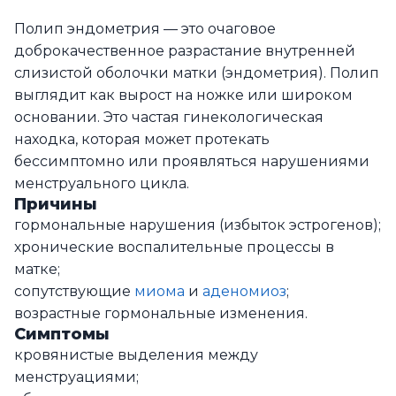
Полип эндометрия — это очаговое
доброкачественное разрастание внутренней
слизистой оболочки матки (эндометрия). Полип
выглядит как вырост на ножке или широком
основании. Это частая гинекологическая
находка, которая может протекать
бессимптомно или проявляться нарушениями
менструального цикла.
Причины
гормональные нарушения (избыток эстрогенов);
хронические воспалительные процессы в
матке;
сопутствующие
миома
и
аденомиоз
;
возрастные гормональные изменения.
Симптомы
кровянистые выделения между
менструациями;