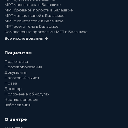
МРТ малого таза в Балашихе
МРТ брюшной полости в Балашихе
МРТ мягких тканей в Балашихе
МРТ с контрастом в Балашихе
МРТ всего тела в Балашихе
Комплексные программы МРТ в Балашихе
Все исследования →
Пациентам
Подготовка
Противопоказания
Документы
Налоговый вычет
Права
Договор
Положение об услугах
Частые вопросы
Заболевания
О центре