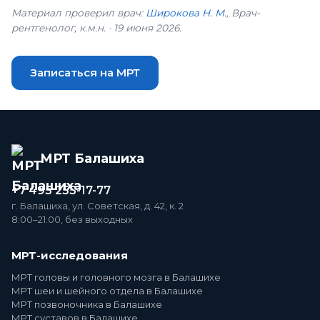
Материал проверил врач:
Широкова Н. М.
, Врач-
рентгенолог, к.м.н. · 19 июня 2026.
Записаться на МРТ
МРТ Балашиха
+7 495 255-17-77
г. Балашиха, ул. Советская, д. 42, к. 2
8:00–21:00, без выходных
МРТ-исследования
МРТ головы и головного мозга в Балашихе
МРТ шеи и шейного отдела в Балашихе
МРТ позвоночника в Балашихе
МРТ суставов в Балашихе