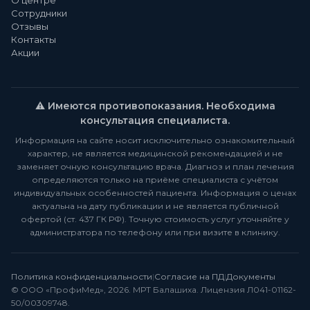
О центре
Сотрудники
Отзывы
Контакты
Акции
⚠️ Имеются противопоказания. Необходима
консультация специалиста.
Информация на сайте носит исключительно ознакомительный
характер, не является медицинской рекомендацией и не
заменяет очную консультацию врача. Диагноз и план лечения
определяются только на приёме специалиста с учётом
индивидуальных особенностей пациента. Информация о ценах
актуальна на дату публикации и не является публичной
офертой (ст. 437 ГК РФ). Точную стоимость услуг уточняйте у
администратора по телефону или при визите в клинику.
Политика конфиденциальности
|
Согласие на ПД
|
Документы
© ООО «ПрофиМед», 2026. МРТ Балашиха. Лицензия Л041-01162-
50/00309748.