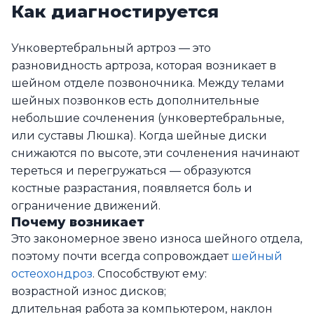
Как диагностируется
Унковертебральный артроз — это
разновидность артроза, которая возникает в
шейном отделе позвоночника. Между телами
шейных позвонков есть дополнительные
небольшие сочленения (унковертебральные,
или суставы Люшка). Когда шейные диски
снижаются по высоте, эти сочленения начинают
тереться и перегружаться — образуются
костные разрастания, появляется боль и
ограничение движений.
Почему возникает
Это закономерное звено износа шейного отдела,
поэтому почти всегда сопровождает
шейный
остеохондроз
. Способствуют ему:
возрастной износ дисков;
длительная работа за компьютером, наклон