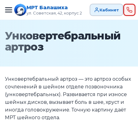
МРТ Балашиха
Кабинет
ул. Советская, 42, корпус 2
Унковертебральный
артроз
Унковертебральный артроз — это артроз особых
сочленений в шейном отделе позвоночника
(унковертебральных). Развивается при износе
шейных дисков, вызывает боль в шее, хруст и
иногда головокружение. Точную картину даёт
МРТ шейного отдела.