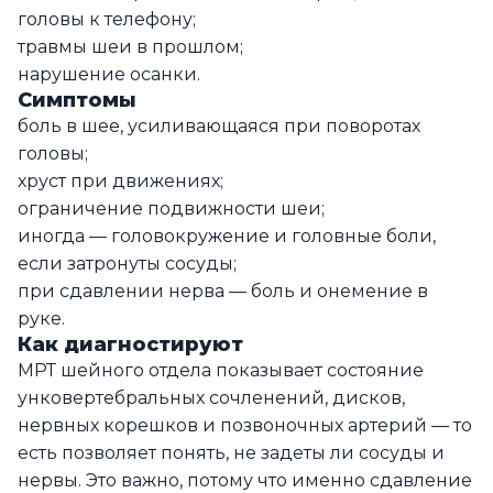
головы к телефону;
травмы шеи в прошлом;
нарушение осанки.
Симптомы
боль в шее, усиливающаяся при поворотах
головы;
хруст при движениях;
ограничение подвижности шеи;
иногда — головокружение и головные боли,
если затронуты сосуды;
при сдавлении нерва — боль и онемение в
руке.
Как диагностируют
МРТ шейного отдела показывает состояние
унковертебральных сочленений, дисков,
нервных корешков и позвоночных артерий — то
есть позволяет понять, не задеты ли сосуды и
нервы. Это важно, потому что именно сдавление