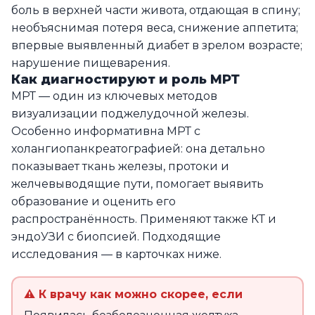
боль в верхней части живота, отдающая в спину;
необъяснимая потеря веса, снижение аппетита;
впервые выявленный диабет в зрелом возрасте;
нарушение пищеварения.
Как диагностируют и роль МРТ
МРТ — один из ключевых методов
визуализации поджелудочной железы.
Особенно информативна МРТ с
холангиопанкреатографией: она детально
показывает ткань железы, протоки и
желчевыводящие пути, помогает выявить
образование и оценить его
распространённость. Применяют также КТ и
эндоУЗИ с биопсией. Подходящие
исследования — в карточках ниже.
⚠ К врачу как можно скорее, если