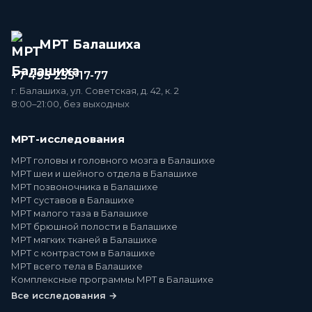
МРТ Балашиха
+7 495 255-17-77
г. Балашиха, ул. Советская, д. 42, к. 2
8:00–21:00, без выходных
МРТ-исследования
МРТ головы и головного мозга в Балашихе
МРТ шеи и шейного отдела в Балашихе
МРТ позвоночника в Балашихе
МРТ суставов в Балашихе
МРТ малого таза в Балашихе
МРТ брюшной полости в Балашихе
МРТ мягких тканей в Балашихе
МРТ с контрастом в Балашихе
МРТ всего тела в Балашихе
Комплексные программы МРТ в Балашихе
Все исследования →