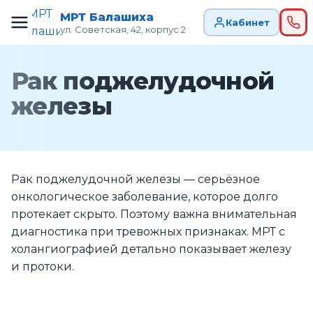
МРТ Балашиха
Кабинет
ул. Советская, 42, корпус 2
Рак поджелудочной
железы
Рак поджелудочной железы — серьёзное
онкологическое заболевание, которое долго
протекает скрыто. Поэтому важна внимательная
диагностика при тревожных признаках. МРТ с
холангиографией детально показывает железу
и протоки.