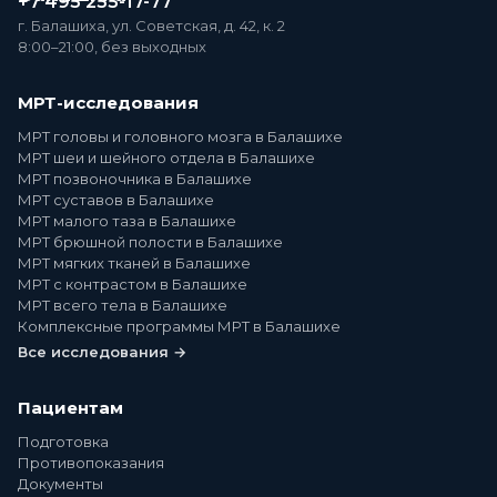
+7 495 255-17-77
г. Балашиха, ул. Советская, д. 42, к. 2
8:00–21:00, без выходных
МРТ-исследования
МРТ головы и головного мозга в Балашихе
МРТ шеи и шейного отдела в Балашихе
МРТ позвоночника в Балашихе
МРТ суставов в Балашихе
МРТ малого таза в Балашихе
МРТ брюшной полости в Балашихе
МРТ мягких тканей в Балашихе
МРТ с контрастом в Балашихе
МРТ всего тела в Балашихе
Комплексные программы МРТ в Балашихе
Все исследования →
Пациентам
Подготовка
Противопоказания
Документы