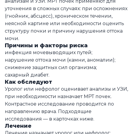
анализам и УЗИ. МРТ почек применяют для
уточнения в сложных случаях: при осложнениях
(гнойник, абсцесс), хроническом течении,
неясной картине или необходимости оценить
структуру почки и причину нарушения оттока
мочи.
Причины и факторы риска
инфекция мочевыводящих путей;
нарушение оттока мочи (камни, аномалии);
снижение защитных сил организма;
сахарный диабет.
Как обследуют
Уролог или нефролог оценивает анализы и УЗИ,
при необходимости назначает МРТ почек.
Контрастное исследование проводится по
направлению врача. Подходящие
исследования — в карточках ниже.
Лечение
Лечение назначает уролог или нефролог: