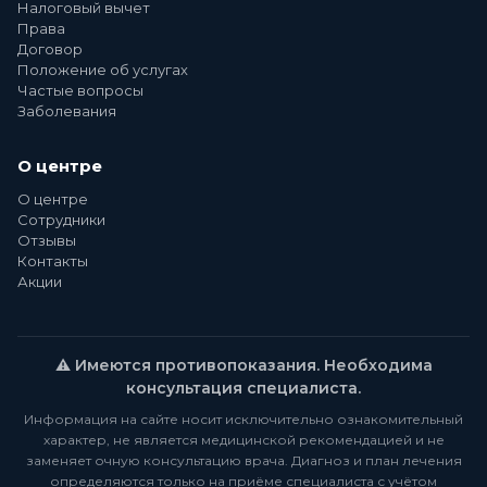
Налоговый вычет
Права
Договор
Положение об услугах
Частые вопросы
Заболевания
О центре
О центре
Сотрудники
Отзывы
Контакты
Акции
⚠️ Имеются противопоказания. Необходима
консультация специалиста.
Информация на сайте носит исключительно ознакомительный
характер, не является медицинской рекомендацией и не
заменяет очную консультацию врача. Диагноз и план лечения
определяются только на приёме специалиста с учётом