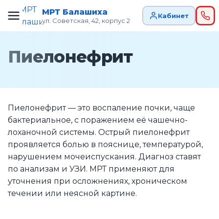
МРТ Балашиха
Кабинет
ул. Советская, 42, корпус 2
Пиелонефрит
Пиелонефрит — это воспаление почки, чаще
бактериальное, с поражением её чашечно-
лоханочной системы. Острый пиелонефрит
проявляется болью в пояснице, температурой,
нарушением мочеиспускания. Диагноз ставят
по анализам и УЗИ. МРТ применяют для
уточнения при осложнениях, хроническом
течении или неясной картине.