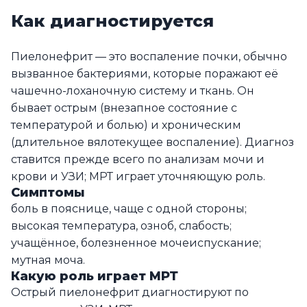
Как диагностируется
Пиелонефрит — это воспаление почки, обычно
вызванное бактериями, которые поражают её
чашечно-лоханочную систему и ткань. Он
бывает острым (внезапное состояние с
температурой и болью) и хроническим
(длительное вялотекущее воспаление). Диагноз
ставится прежде всего по анализам мочи и
крови и УЗИ; МРТ играет уточняющую роль.
Симптомы
боль в пояснице, чаще с одной стороны;
высокая температура, озноб, слабость;
учащённое, болезненное мочеиспускание;
мутная моча.
Какую роль играет МРТ
Острый пиелонефрит диагностируют по