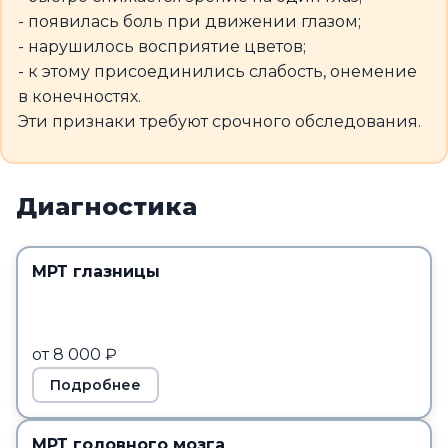
- появилась боль при движении глазом;
- нарушилось восприятие цветов;
- к этому присоединились слабость, онемение
в конечностях.
Эти признаки требуют срочного обследования.
Диагностика
МРТ глазницы
от 8 000 ₽
Подробнее
МРТ головного мозга