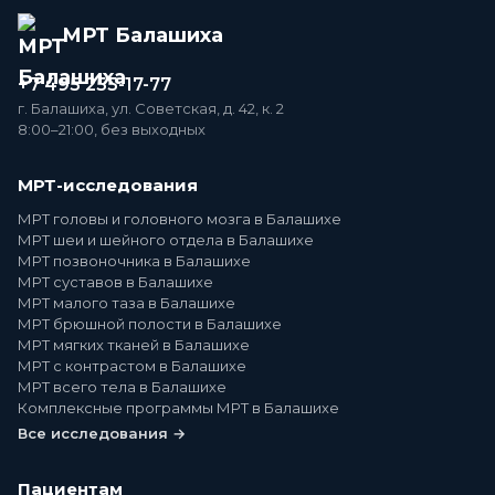
МРТ Балашиха
+7 495 255-17-77
г. Балашиха, ул. Советская, д. 42, к. 2
8:00–21:00, без выходных
МРТ-исследования
МРТ головы и головного мозга в Балашихе
МРТ шеи и шейного отдела в Балашихе
МРТ позвоночника в Балашихе
МРТ суставов в Балашихе
МРТ малого таза в Балашихе
МРТ брюшной полости в Балашихе
МРТ мягких тканей в Балашихе
МРТ с контрастом в Балашихе
МРТ всего тела в Балашихе
Комплексные программы МРТ в Балашихе
Все исследования →
Пациентам